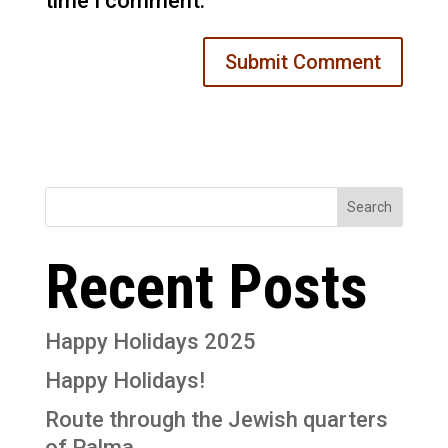
time I comment.
Search
Recent Posts
Happy Holidays 2025
Happy Holidays!
Route through the Jewish quarters
of Palma